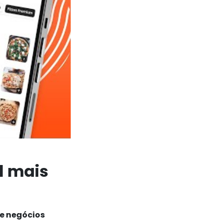
l mais
e negócios