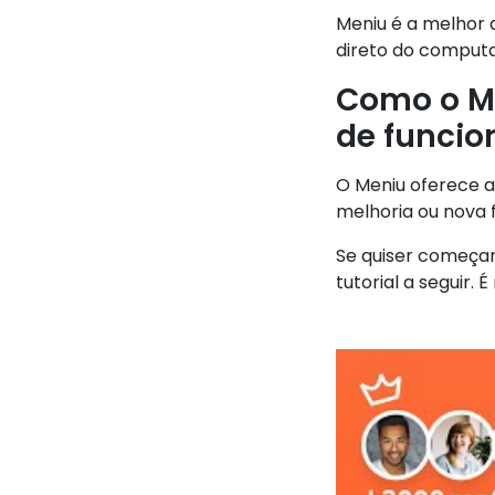
Meniu é a melhor 
direto do computad
Como o M
de funcio
O Meniu oferece a
melhoria ou nova 
Se quiser começar
tutorial a seguir. 