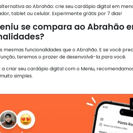
alternativa ao Abrahão: crie seu cardápio digital em men
or, tablet ou celular. Experimente grátis por 7 dias!
eniu se compara ao Abrahão 
nalidades?
s mesmas funcionalidades que o Abrahão. E se você pre
função, teremos o prazer de desenvolvê-la para você.
 a criar seu cardápio digital com o Meniu, recomendamos 
É muito simples.