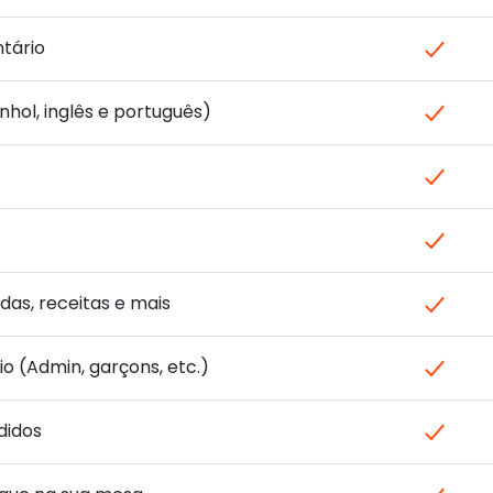
ntário
nhol, inglês e português)
das, receitas e mais
o (Admin, garçons, etc.)
didos