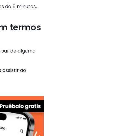
os de 5 minutos,
em termos
cisar de alguma
assistir ao