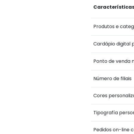
Característica
Produtos e catego
Cardápio digital 
Ponto de venda 
Número de filiais
Cores personaliz
Tipografía perso
Pedidos on-line