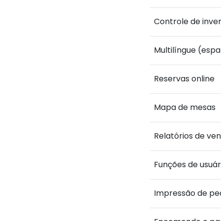
Controle de inve
Multilíngue (espa
Reservas online
Mapa de mesas
Relatórios de ven
Funções de usuári
Impressão de pe