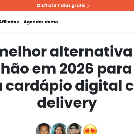
Disfruta 7 días gratis
Afiliados
Agendar demo
melhor alternativa
hão em 2026 para 
 cardápio digital
delivery