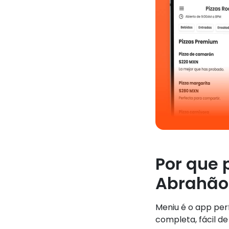
Por que 
Abrahão
Meniu é o app pe
completa, fácil de