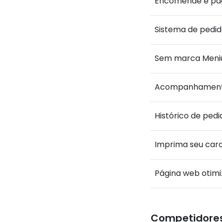
Encomende e pa
Sistema de pedid
Sem marca Meni
Acompanhament
Histórico de pedi
Imprima seu car
Página web otim
Competidores