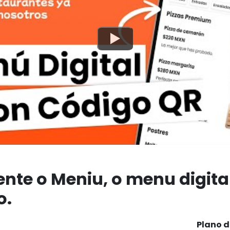
nte o Meniu, o menu digita
o.
Plano d