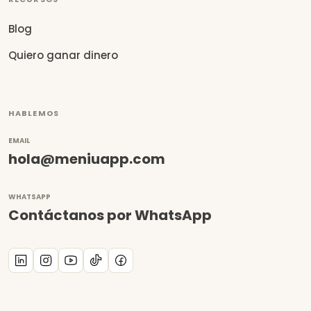
Blog
Quiero ganar dinero
HABLEMOS
EMAIL
hola@meniuapp.com
WHATSAPP
Contáctanos por WhatsApp