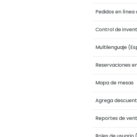
Pedidos en líne
Control de invent
Multilenguaje (Es
Reservaciones en
Mapa de mesas
Agrega descuent
Reportes de vent
Roles de usuario