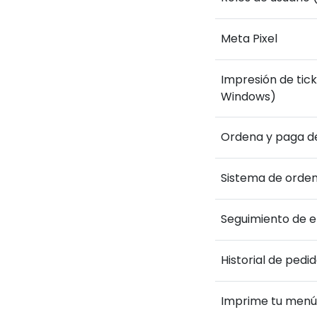
Meta Pixel
Impresión de ti
Windows)
Ordena y paga d
Sistema de orden
Seguimiento de 
Historial de pedi
Imprime tu menú