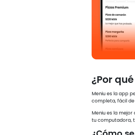
¿Por qué
Meniu es la app p
completa, fácil de
Meniu es la mejor
tu computadora, ta
¿Cómo se