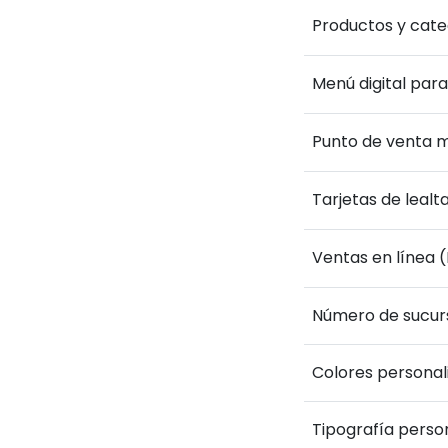
Productos y categ
Menú digital par
Punto de venta m
Tarjetas de leal
Ventas en línea 
Número de sucur
Colores personal
Tipografía perso