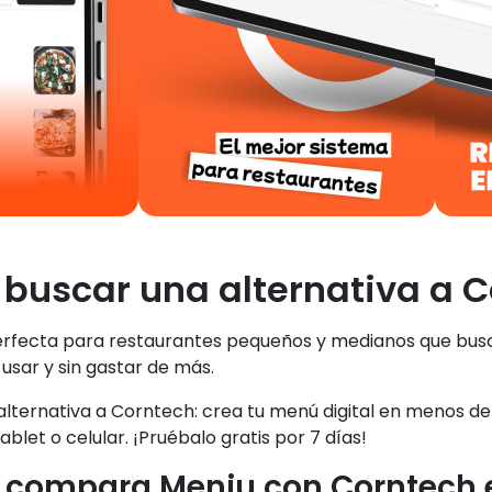
 buscar una alternativa a 
erfecta para restaurantes pequeños y medianos que bus
 usar y sin gastar de más.
 alternativa a Corntech: crea tu menú digital en menos d
blet o celular. ¡Pruébalo gratis por 7 días!
 compara Meniu con Corntech 