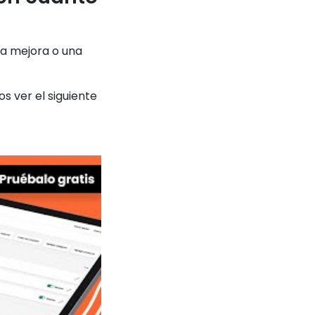
na mejora o una
s ver el siguiente