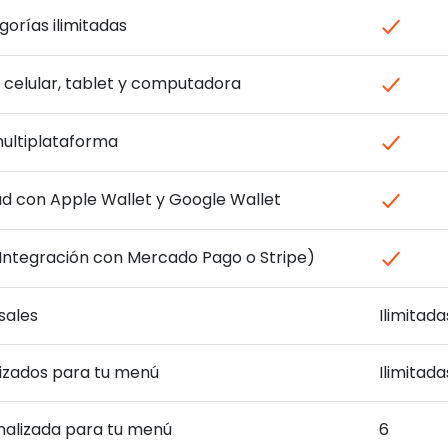
orías ilimitadas
a celular, tablet y computadora
ultiplataforma
tad con Apple Wallet y Google Wallet
(Integración con Mercado Pago o Stripe)
sales
Ilimitada
izados para tu menú
Ilimitada
nalizada para tu menú
6