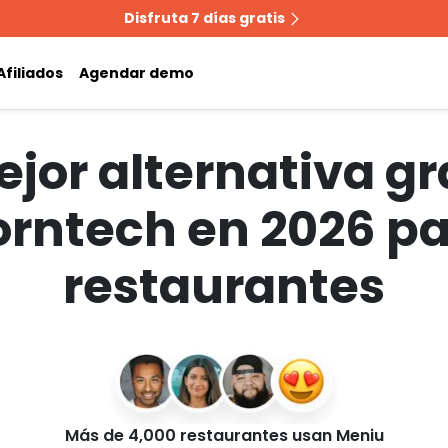
Disfruta 7 días gratis
Afiliados
Agendar demo
jor alternativa gr
rntech en 2026 p
restaurantes
Más de 4,000 restaurantes usan Meniu