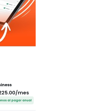
siness
225.00/mes
nos al pagar anual