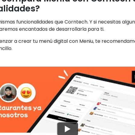
alidades?
mismas funcionalidades que Corntech. Y si necesitas algu
taremos encantados de desarrollarla para ti.
menzar a crear tu menú digital con Meniu, te recomendamo
cillo.