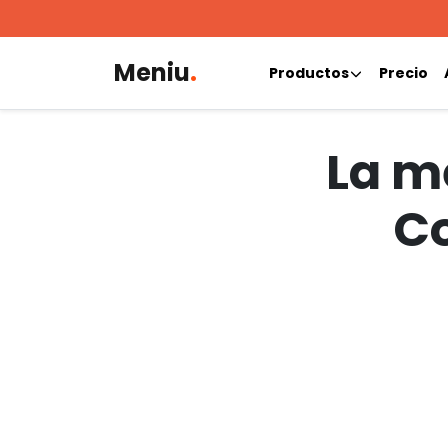
Meniu
.
Productos
Precio
La me
Co