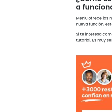
a funcion
Meniu ofrece las 
nueva función, es
Si te interesa co
tutorial. Es muy sen