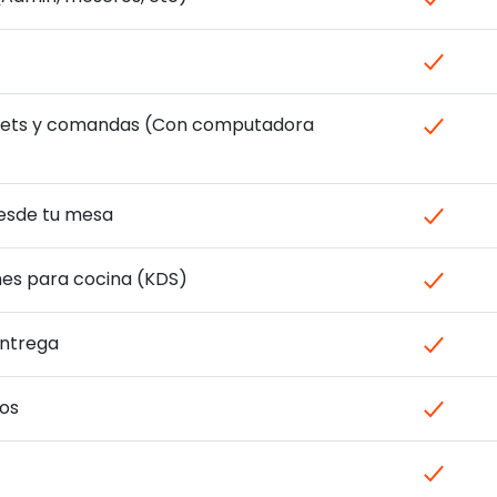
ckets y comandas (Con computadora
esde tu mesa
es para cocina (KDS)
entrega
dos