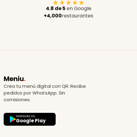
4.8 de 5
en Google
+4,000
restaurantes
Meniu
.
Crea tu menú digital con QR. Recibe
pedidos por WhatsApp. Sin
comisiones.
DISPONIBLE EN
Google Play