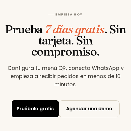
EMPIEZA HOY
Prueba
7 días gratis
.
Sin
tarjeta. Sin
compromiso.
Configura tu menú QR, conecta WhatsApp y
empieza a recibir pedidos en menos de 10
minutos
.
Pruébalo gratis
Agendar una demo