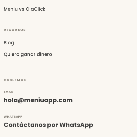
Meniu vs OlaClick
RECURSOS
Blog
Quiero ganar dinero
HABLEMOS
EMAIL
hola@meniuapp.com
WHATSAPP
Contáctanos por WhatsApp