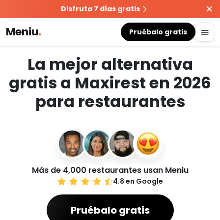
Disfruta 7 días gratis
Meniu
.
Pruébalo gratis
La mejor alternativa
gratis a Maxirest en 2026
para restaurantes
Más de 4,000 restaurantes usan Meniu
4.8 en Google
Pruébalo gratis