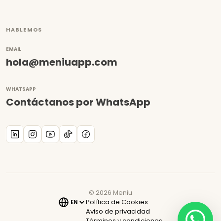
HABLEMOS
EMAIL
hola@meniuapp.com
WHATSAPP
Contáctanos por WhatsApp
©
2026
Meniu
Política de Cookies
Aviso de privacidad
Términos y condiciones