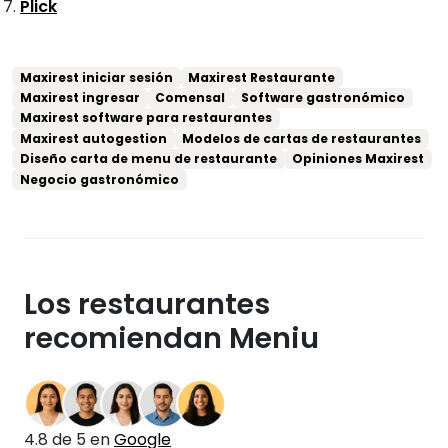
Plick
Maxirest iniciar sesión
Maxirest Restaurante
Maxirest ingresar
Comensal
Software gastronómico
Maxirest software para restaurantes
Maxirest autogestion
Modelos de cartas de restaurantes
Diseño carta de menu de restaurante
Opiniones Maxirest
Negocio gastronómico
Los restaurantes
recomiendan Meniu
4.8 de 5 en
Google