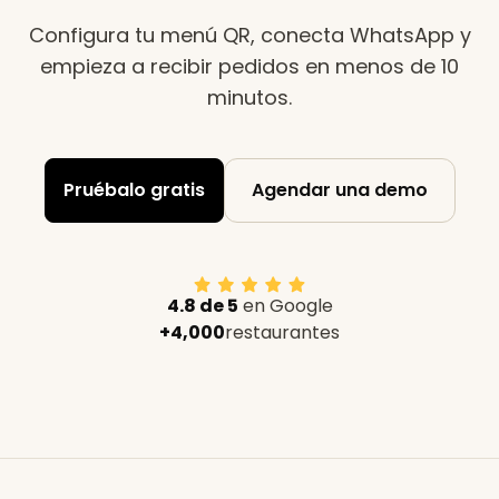
Configura tu menú QR, conecta WhatsApp y
empieza a recibir pedidos en menos de 10
minutos
.
Pruébalo gratis
Agendar una demo
4.8 de 5
en Google
+4,000
restaurantes