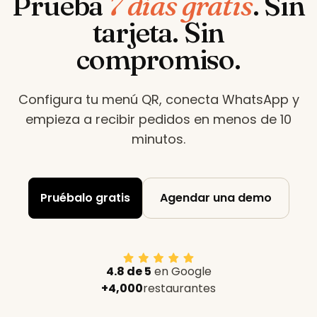
Prueba
7 días gratis
.
Sin
tarjeta. Sin
compromiso.
Configura tu menú QR, conecta WhatsApp y
empieza a recibir pedidos en menos de 10
minutos
.
Pruébalo gratis
Agendar una demo
4.8 de 5
en Google
+4,000
restaurantes