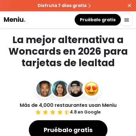
Disfruta 7 días gratis
Meniu
.
Pruébalo gratis
La mejor alternativa a
Woncards en 2026 para
tarjetas de lealtad
Más de 4,000 restaurantes usan Meniu
4.8 en Google
Pruébalo gratis