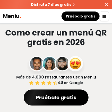
Disfruta 7 días gratis
Meniu
.
Pruébalo gratis
Como crear un menú QR
gratis en 2026
Más de 4,000 restaurantes usan Meniu
4.8 en Google
Pruébalo gratis