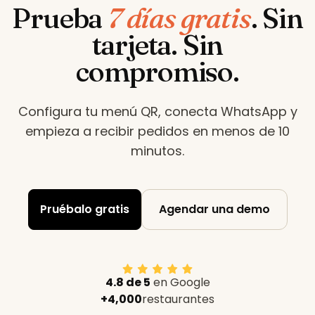
Prueba
7 días gratis
.
Sin
tarjeta. Sin
compromiso.
Configura tu menú QR, conecta WhatsApp y
empieza a recibir pedidos en menos de 10
minutos
.
Pruébalo gratis
Agendar una demo
4.8 de 5
en Google
+4,000
restaurantes