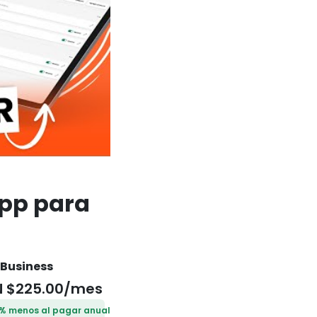
app para
 Business
 $225.00/mes
% menos al pagar anual