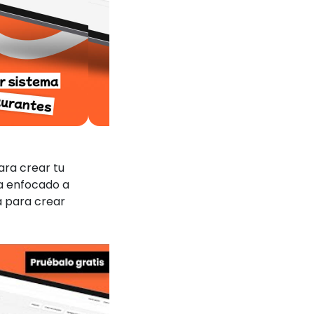
ara crear tu
ta enfocado a
a para crear