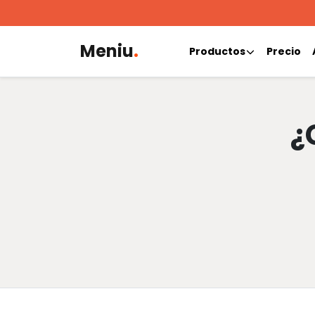
Meniu
.
Productos
Precio
¿