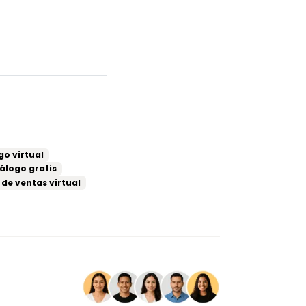
o virtual
álogo gratis
de ventas virtual