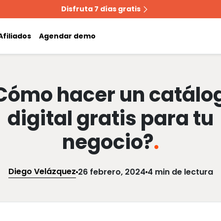
Disfruta 7 días gratis
Afiliados
Agendar demo
Cómo hacer un catálo
digital gratis para tu
negocio?
.
Diego Velázquez
26 febrero, 2024
4 min de lectura