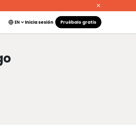
Inicia sesión
Pruébalo gratis
go