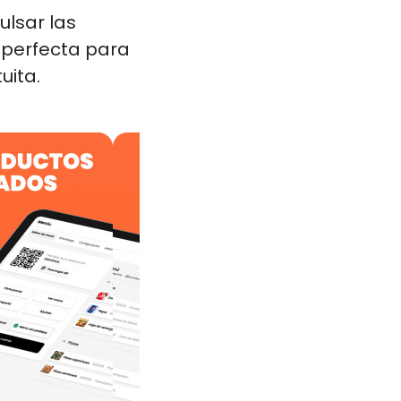
ulsar las
n perfecta para
uita.