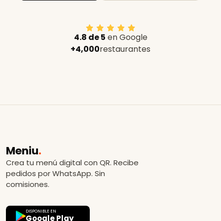
4.8 de 5
en Google
+4,000
restaurantes
Meniu
.
Crea tu menú digital con QR. Recibe
pedidos por WhatsApp. Sin
comisiones.
DISPONIBLE EN
Google Play