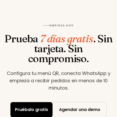
EMPIEZA HOY
Prueba
7 días gratis
.
Sin
tarjeta. Sin
compromiso.
Configura tu menú QR, conecta WhatsApp y
empieza a recibir pedidos en menos de 10
minutos
.
Pruébalo gratis
Agendar una demo