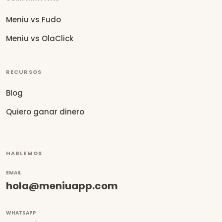
Meniu vs Fudo
Meniu vs OlaClick
RECURSOS
Blog
Quiero ganar dinero
HABLEMOS
EMAIL
hola@meniuapp.com
WHATSAPP