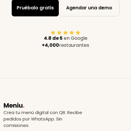
Pruébalo gratis
Agendar una demo
4.8 de 5
en Google
+4,000
restaurantes
Meniu
.
Crea tu menú digital con QR. Recibe
pedidos por WhatsApp. Sin
comisiones.