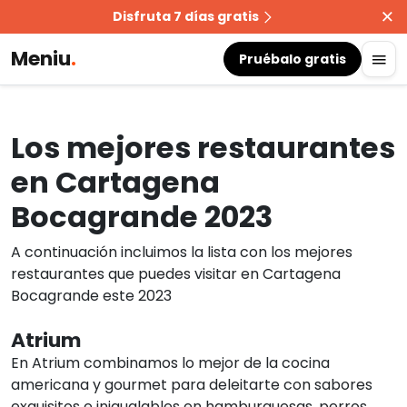
Disfruta 7 días gratis
Meniu
.
Pruébalo gratis
Los mejores restaurantes
en Cartagena
Bocagrande 2023
A continuación incluimos la lista con los mejores
restaurantes que puedes visitar en Cartagena
Bocagrande este 2023
Atrium
En Atrium combinamos lo mejor de la cocina
americana y gourmet para deleitarte con sabores
exquisitos e inigualables en hamburguesas, perros,