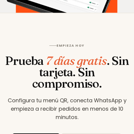
EMPIEZA HOY
Prueba
7 días gratis
.
Sin
tarjeta. Sin
compromiso.
Configura tu menú QR, conecta WhatsApp y
empieza a recibir pedidos en menos de 10
minutos
.