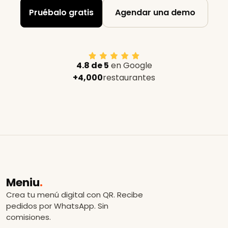
Pruébalo gratis
Agendar una demo
4.8 de 5
en Google
+4,000
restaurantes
Meniu
.
Crea tu menú digital con QR. Recibe
pedidos por WhatsApp. Sin
comisiones.