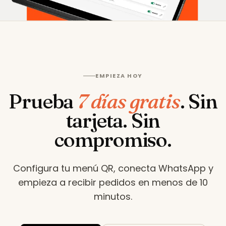
EMPIEZA HOY
Prueba
7 días gratis
.
Sin
tarjeta. Sin
compromiso.
Configura tu menú QR, conecta WhatsApp y
empieza a recibir pedidos en menos de 10
minutos
.