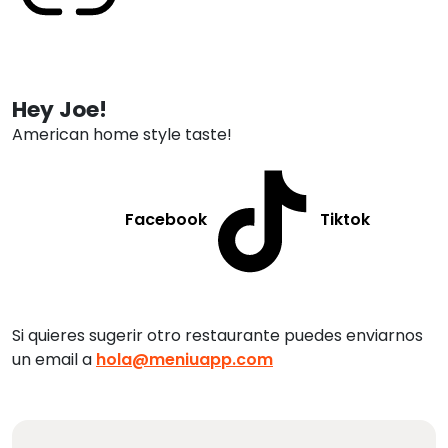
Hey Joe!
American home style taste!
Facebook
Tiktok
Si quieres sugerir otro restaurante puedes enviarnos
un email a
hola@meniuapp.com