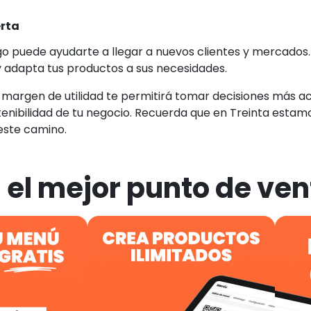
erta
o puede ayudarte a llegar a nuevos clientes y mercados. 
 adapta tus productos a sus necesidades.
 margen de utilidad te permitirá tomar decisiones más a
tenibilidad de tu negocio. Recuerda que en Treinta estam
ste camino.
 el mejor punto de ven