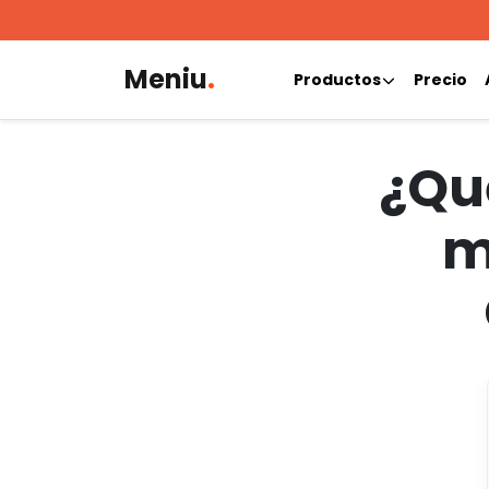
Meniu
.
Productos
Precio
¿Qué
m