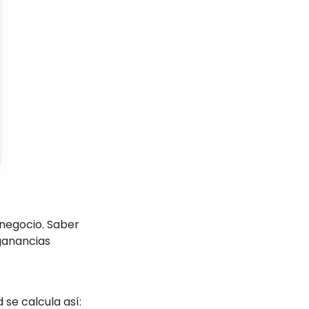
 negocio. Saber
 ganancias
 se calcula así: