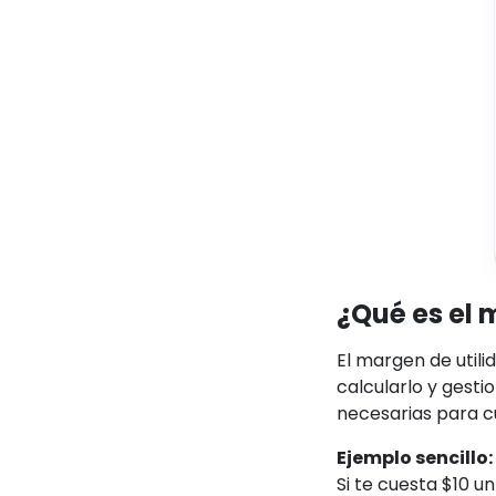
¿Qué es el 
El margen de utili
calcularlo y gesti
necesarias para c
Ejemplo sencillo:
Si te cuesta $10 u