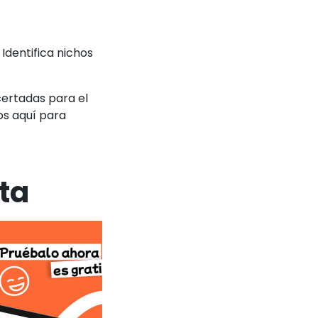
Identifica nichos
certadas para el
os aquí para
ta