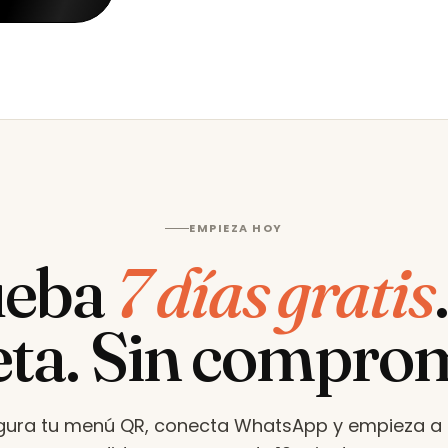
EMPIEZA HOY
ueba
7 días gratis
eta. Sin compro
gura tu menú QR, conecta WhatsApp y empieza a r