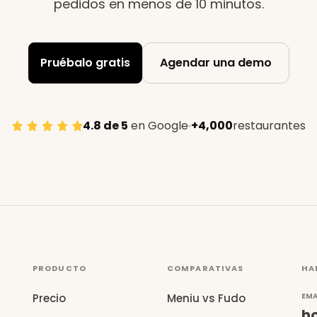
pedidos en menos de 10 minutos
.
Pruébalo gratis
Agendar una demo
4.8 de 5
en Google
+4,000
restaurantes
PRODUCTO
COMPARATIVAS
HA
Precio
Meniu vs Fudo
EMA
h