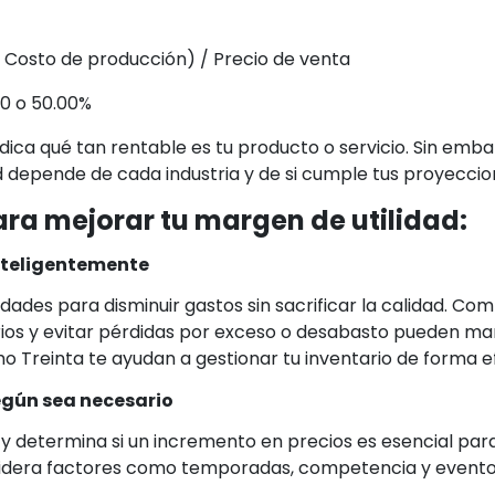
- Costo de producción) / Precio de venta
50 o 50.00%
dica qué tan rentable es tu producto o servicio. Sin emb
 depende de cada industria y de si cumple tus proyeccion
ra mejorar tu margen de utilidad:
nteligentemente
idades para disminuir gastos sin sacrificar la calidad. Co
ios y evitar pérdidas por exceso o desabasto pueden marc
 Treinta te ayudan a gestionar tu inventario de forma ef
egún sea necesario
s y determina si un incremento en precios es esencial pa
sidera factores como temporadas, competencia y evento
.