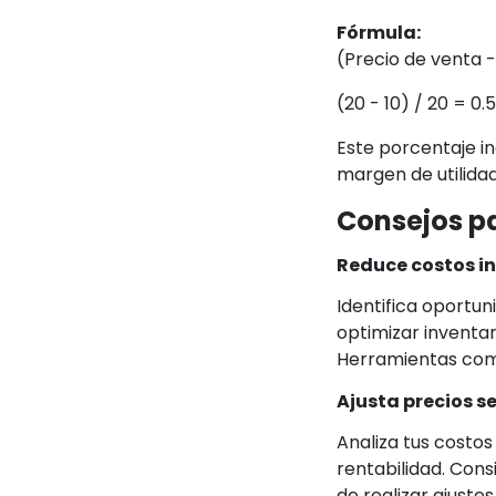
Fórmula:
(Precio de venta 
(20 - 10) / 20 = 0.
Este porcentaje in
margen de utilidad
Consejos pa
Reduce costos i
Identifica oportun
optimizar inventar
Herramientas como
Ajusta precios s
Analiza tus costo
rentabilidad. Con
de realizar ajustes