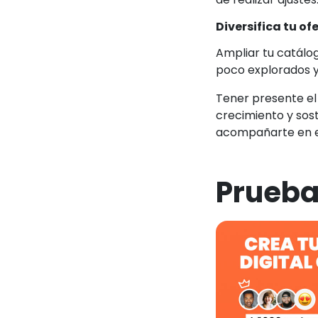
Diversifica tu of
Ampliar tu catálog
poco explorados y
Tener presente el
crecimiento y sos
acompañarte en e
Prueba