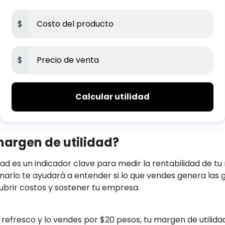
$
$
Calcular utilidad
margen de utilidad?
dad es un indicador clave para medir la rentabilidad de tu
onarlo te ayudará a entender si lo que vendes genera las
ubrir costos y sostener tu empresa.
n refresco y lo vendes por $20 pesos, tu margen de utilidad