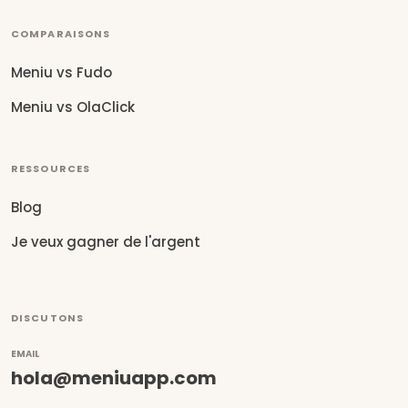
COMPARAISONS
Meniu vs Fudo
Meniu vs OlaClick
RESSOURCES
Blog
Je veux gagner de l'argent
DISCUTONS
EMAIL
hola@meniuapp.com