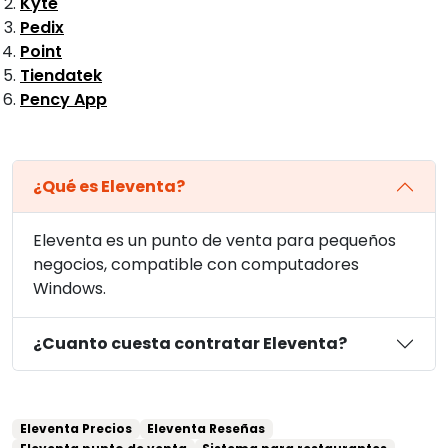
Kyte
Pedix
Point
Tiendatek
Pency App
¿Qué es Eleventa?
Eleventa es un punto de venta para pequeños
negocios, compatible con computadores
Windows.
¿Cuanto cuesta contratar Eleventa?
Eleventa Precios
Eleventa Reseñas