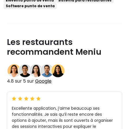
Eleventa punto de venta
Sistema para restaurantes
Software punto de venta
Les restaurants
recommandent Meniu
4.8 sur 5 sur
Google
Excellente application, j’aime beaucoup ses
fonctionnalités. Je sais qu’il reste encore des
options à ajouter, mais ils sont ouverts à organiser
des sessions interactives pour expliquer le