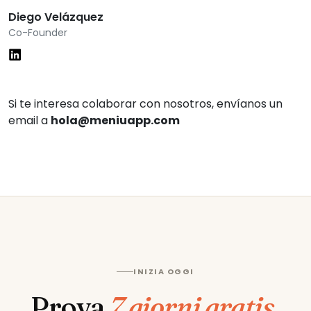
Diego Velázquez
Co-Founder
Si te interesa colaborar con nosotros, envíanos un
email a
hola@meniuapp.com
INIZIA OGGI
Prova
7 giorni gratis
.