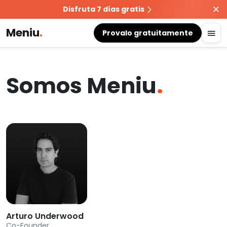
Disfruta 7 días gratis
Meniu
.
Provalo gratuitamente
Somos Meniu
.
Arturo Underwood
Co-Founder