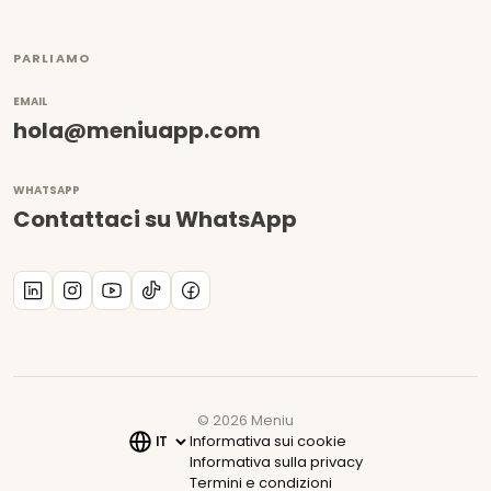
PARLIAMO
EMAIL
hola@meniuapp.com
WHATSAPP
Contattaci su WhatsApp
©
2026
Meniu
Informativa sui cookie
Informativa sulla privacy
Termini e condizioni