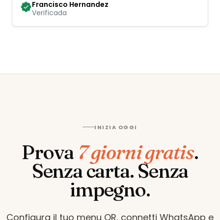
Francisco Hernandez
Verificada
INIZIA OGGI
Prova
7 giorni gratis
.
Senza carta. Senza
impegno.
Configura il tuo menu QR, connetti WhatsApp e