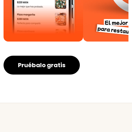
Pruébalo gratis