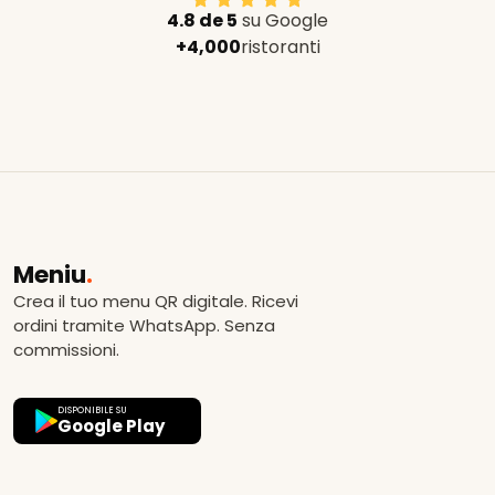
4.8 de 5
su Google
+4,000
ristoranti
Meniu
.
Crea il tuo menu QR digitale. Ricevi
ordini tramite WhatsApp. Senza
commissioni.
DISPONIBILE SU
Google Play