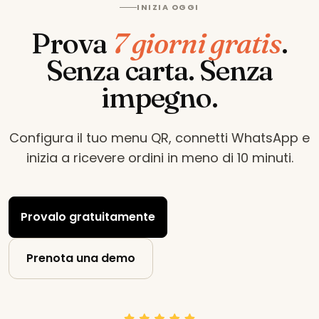
INIZIA OGGI
Prova
7 giorni gratis
.
Senza carta. Senza
impegno.
Configura il tuo menu QR, connetti WhatsApp e
inizia a ricevere ordini in meno di 10 minuti
.
Provalo gratuitamente
Prenota una demo