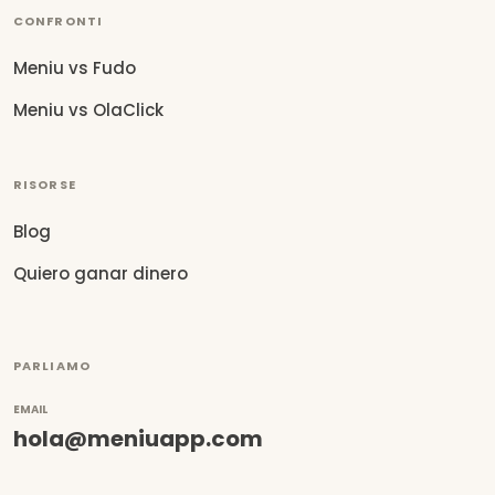
CONFRONTI
Meniu vs Fudo
Meniu vs OlaClick
RISORSE
Blog
Quiero ganar dinero
PARLIAMO
EMAIL
hola@meniuapp.com