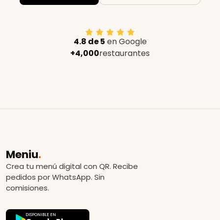
4.8 de 5
en Google
+4,000
restaurantes
Meniu
.
Crea tu menú digital con QR. Recibe
pedidos por WhatsApp. Sin
comisiones.
DISPONIBLE EN