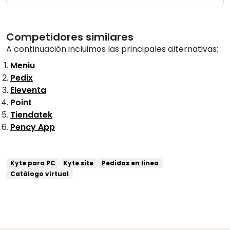
Competidores similares
A continuación incluimos las principales alternativas:
Meniu
Pedix
Eleventa
Point
Tiendatek
Pency App
Kyte para PC
Kyte site
Pedidos en línea
Catálogo virtual