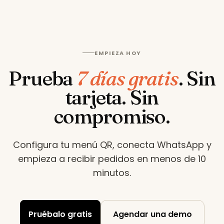
EMPIEZA HOY
Prueba
7 días gratis
.
Sin
tarjeta. Sin
compromiso.
Configura tu menú QR, conecta WhatsApp y
empieza a recibir pedidos en menos de 10
minutos
.
Pruébalo gratis
Agendar una demo