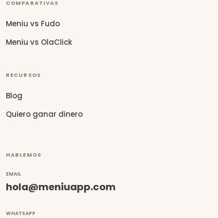
COMPARATIVAS
Meniu vs Fudo
Meniu vs OlaClick
RECURSOS
Blog
Quiero ganar dinero
HABLEMOS
EMAIL
hola@meniuapp.com
WHATSAPP