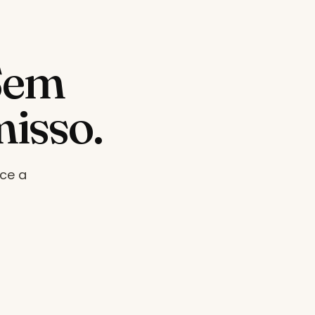
Sem
isso.
ce a