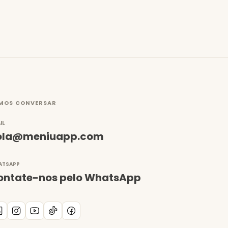
MOS CONVERSAR
IL
ola@meniuapp.com
ATSAPP
ontate-nos pelo WhatsApp