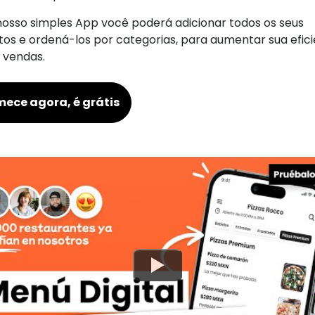
osso simples App você poderá adicionar todos os seus
os e ordená-los por categorias, para aumentar sua efici
 vendas.
ece agora, é grátis