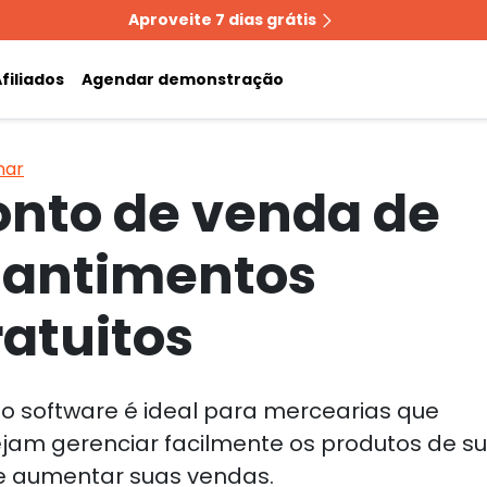
Aproveite 7 dias grátis
filiados
Agendar demonstração
nar
onto de venda de
antimentos
ratuitos
o software é ideal para mercearias que
jam gerenciar facilmente os produtos de s
 e aumentar suas vendas.