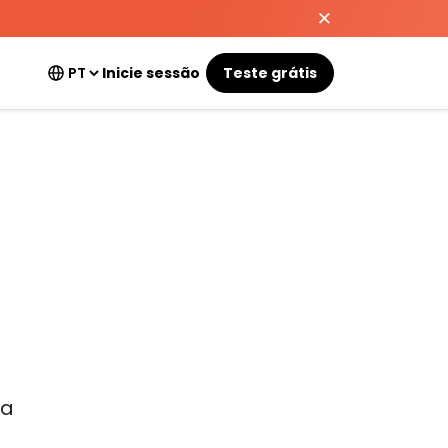
Inicie sessão
Teste grátis
ua