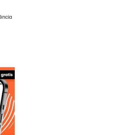
ência