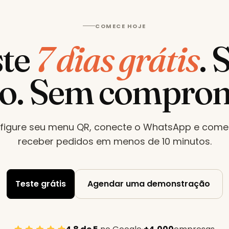
COMECE HOJE
te
7 dias grátis
.
ão. Sem comprom
figure seu menu QR, conecte o WhatsApp e come
receber pedidos em menos de 10 minutos
.
Teste grátis
Agendar uma demonstração