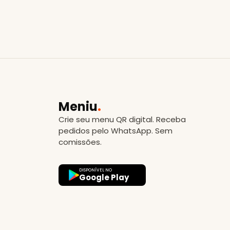
Meniu
.
Crie seu menu QR digital. Receba
pedidos pelo WhatsApp. Sem
comissões.
DISPONÍVEL NO
Google Play