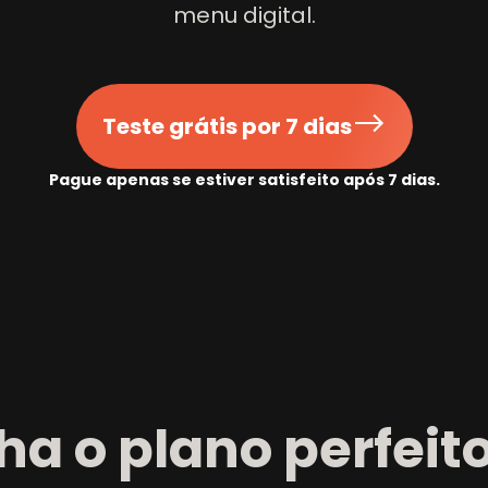
menu digital
.
Teste grátis por 7 dias
Pague apenas se estiver satisfeito após 7 dias
.
ha o plano perfeit