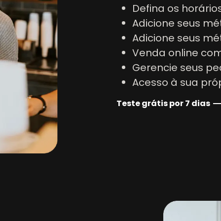
Defina os horári
Adicione seus m
Adicione seus mé
Venda online co
Gerencie seus pe
Acesso à sua pró
Teste grátis por 7 dias