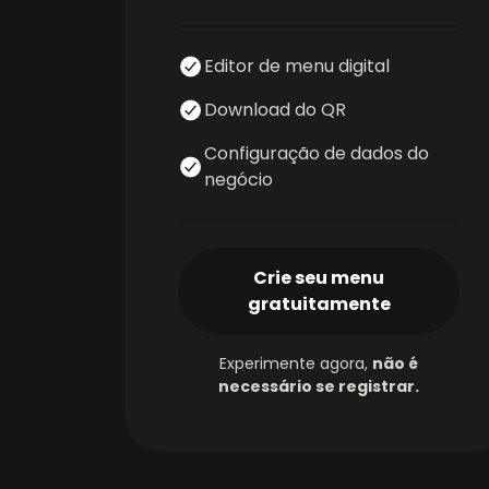
Editor de menu digital
Download do QR
Configuração de dados do
negócio
Crie seu menu
gratuitamente
Experimente agora
,
não é
necessário se registrar
.