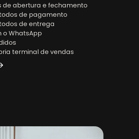
os de abertura e fechamento
étodos de pagamento
todos de entrega
m o WhatsApp
didos
pria terminal de vendas