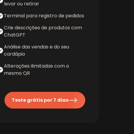
levar ou retirar
Terminal para registro de pedidos
Crie descrições de produtos com
ChatGPT
Análise das vendas e do seu
cardápio
Alterações ilimitadas com o
mesmo QR
Teste grátis por 7 dias