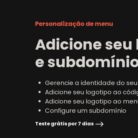
Personalização de menu
Adicione seu 
e subdomíni
Gerencie a identidade do se
Adicione seu logotipo ao cód
Adicione seu logotipo ao men
Configure um subdomínio
Teste grátis por 7 dias