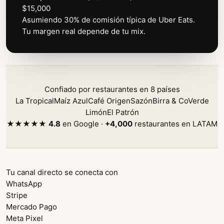
$15,000
Asumiendo 30% de comisión típica de Uber Eats.
Tu margen real depende de tu mix.
Confiado por restaurantes en 8 países
La Tropical
Maíz Azul
Café Origen
Sazón
Birra & Co
Verde
Limón
El Patrón
★★★★★
4.8
en Google ·
+4,000
restaurantes en LATAM
Tu canal directo se conecta con
WhatsApp
Stripe
Mercado Pago
Meta Pixel