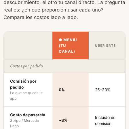
descubrimiento, el otro tu canal directo. La pregunta
real es: ¿en qué proporción usar cada uno?
Compara los costos lado a lado.
● MENIU
(TU
UBER EATS
CANAL)
Costos por pedido
Comisión por
pedido
0%
25–30%
Lo que se queda la
app
Costo de pasarela
Incluido en
~3%
Stripe / Mercado
comisión
Pago