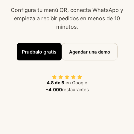
Configura tu menú QR, conecta WhatsApp y
empieza a recibir pedidos en menos de 10
minutos
.
Pruébalo gratis
Agendar una demo
4.8 de 5
en Google
+4,000
restaurantes