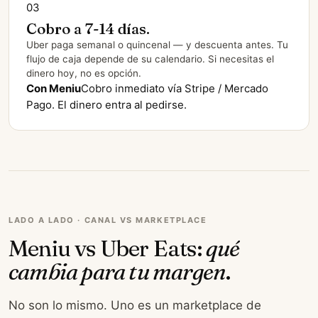
03
Cobro a 7-14 días.
Uber paga semanal o quincenal — y descuenta antes. Tu
flujo de caja depende de su calendario. Si necesitas el
dinero hoy, no es opción.
Con Meniu
Cobro inmediato vía Stripe / Mercado
Pago. El dinero entra al pedirse.
LADO A LADO · CANAL VS MARKETPLACE
Meniu vs Uber Eats:
qué
cambia para tu margen
.
No son lo mismo. Uno es un marketplace de