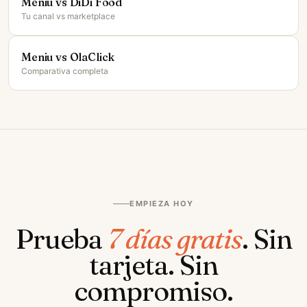
Meniu vs DiDi Food
Tu canal vs marketplace
Meniu vs OlaClick
Comparativa completa
EMPIEZA HOY
Prueba
7 días gratis
.
Sin
tarjeta. Sin
compromiso.