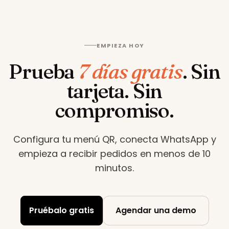
EMPIEZA HOY
Prueba
7 días gratis
.
Sin
tarjeta. Sin
compromiso.
Configura tu menú QR, conecta WhatsApp y
empieza a recibir pedidos en menos de 10
minutos
.
Pruébalo gratis
Agendar una demo