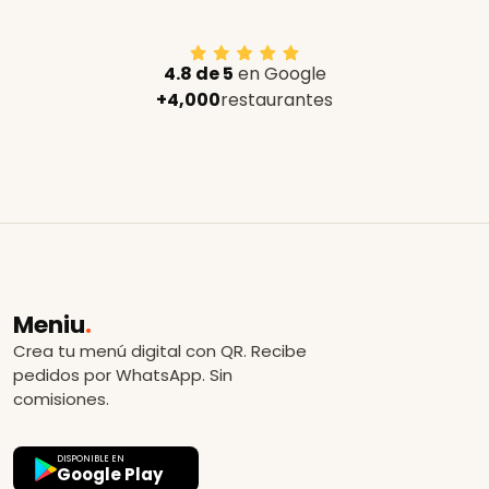
4.8 de 5
en Google
+4,000
restaurantes
Meniu
.
Crea tu menú digital con QR. Recibe
pedidos por WhatsApp. Sin
comisiones.
DISPONIBLE EN
Google Play