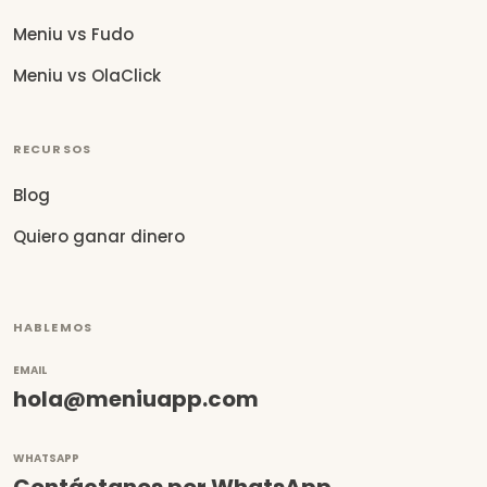
Meniu vs Fudo
Meniu vs OlaClick
RECURSOS
Blog
Quiero ganar dinero
HABLEMOS
EMAIL
hola@meniuapp.com
WHATSAPP
Contáctanos por WhatsApp