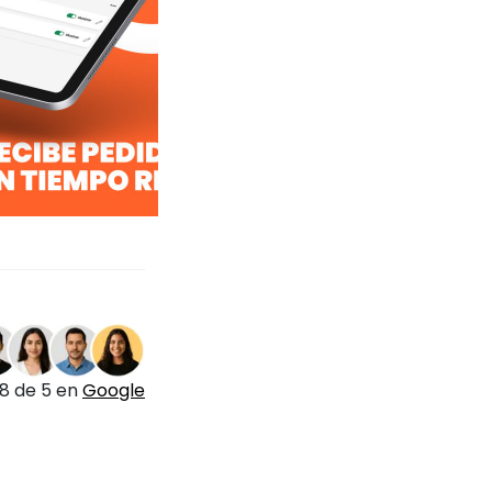
.8 de 5 en
Google