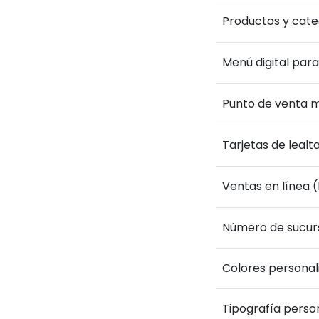
Productos y categ
Menú digital par
Punto de venta m
Tarjetas de leal
Ventas en línea 
Número de sucur
Colores personal
Tipografía perso