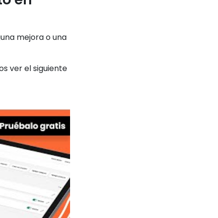
lguna mejora o una
s ver el siguiente