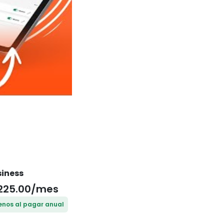
siness
225.00/mes
nos al pagar anual