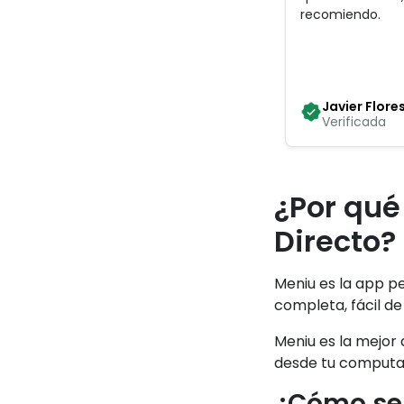
recomiendo
.
Javier Flore
Verificada
¿Por qué
Directo?
Meniu es la app p
completa, fácil de
Meniu es la mejor 
desde tu computado
¿Cómo se 