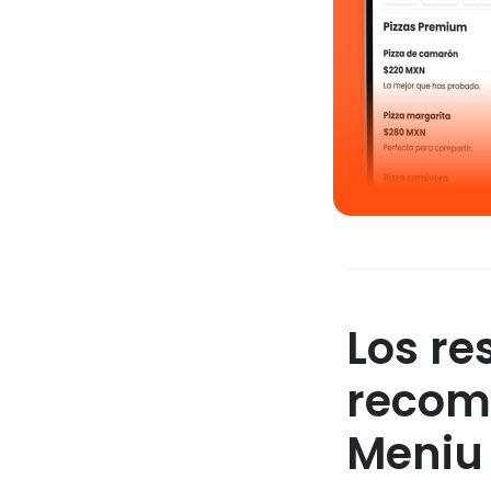
Los re
recom
Meniu