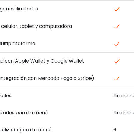
orías ilimitadas
a celular, tablet y computadora
ultiplataforma
tad con Apple Wallet y Google Wallet
(Integración con Mercado Pago o Stripe)
sales
Ilimitada
izados para tu menú
Ilimitada
nalizada para tu menú
6