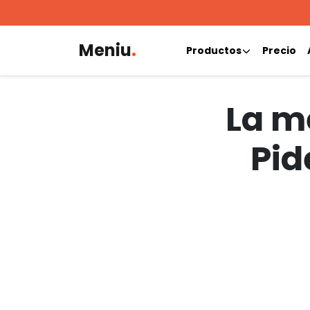
Meniu
.
Productos
Precio
La me
Pid