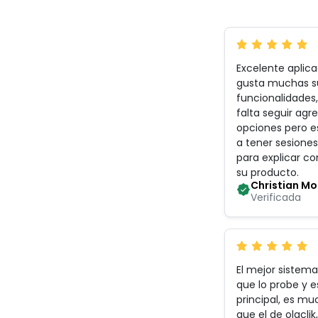
Excelente aplic
gusta muchas s
funcionalidades
falta seguir ag
opciones pero e
a tener sesiones
para explicar c
su producto
.
Christian M
Verificada
El mejor sistema
que lo probe y 
principal, es m
que el de olaclik,