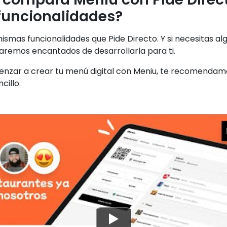
funcionalidades?
ismas funcionalidades que Pide Directo. Y si necesitas a
taremos encantados de desarrollarla para ti.
menzar a crear tu menú digital con Meniu, te recomendamo
cillo.