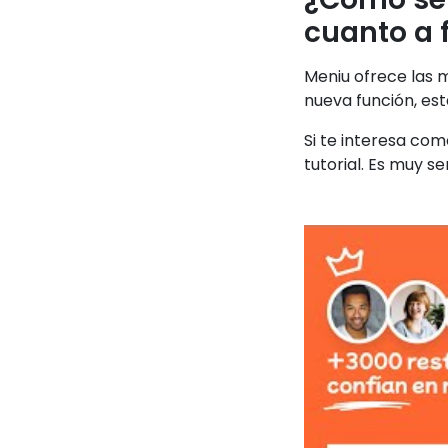
cuanto a 
Meniu ofrece las m
nueva función, es
Si te interesa co
tutorial. Es muy sen