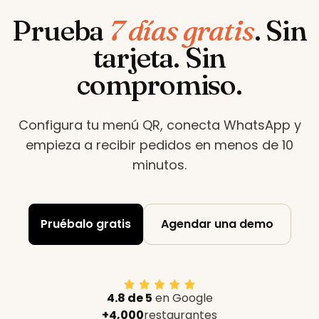
Prueba
7 días gratis
.
Sin
tarjeta. Sin
compromiso.
Configura tu menú QR, conecta WhatsApp y
empieza a recibir pedidos en menos de 10
minutos
.
Pruébalo gratis
Agendar una demo
4.8 de 5
en Google
+4,000
restaurantes