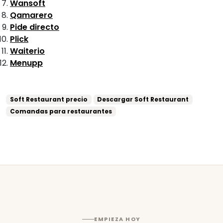
Wansoft
Qamarero
Pide directo
Plick
Waiterio
Menupp
Soft Restaurant precio
Descargar Soft Restaurant
Comandas para restaurantes
EMPIEZA HOY