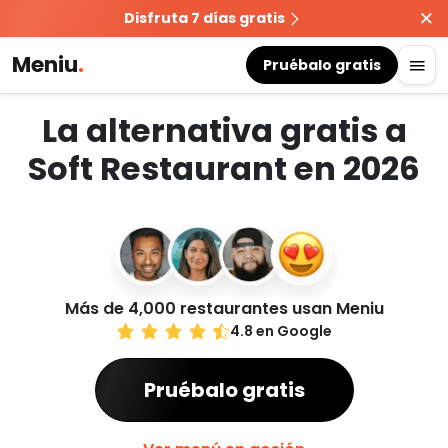
Disfruta 7 días gratis
Meniu
.
Pruébalo gratis
La alternativa gratis a
Soft Restaurant en 2026
Más de 4,000 restaurantes usan Meniu
4.8 en Google
Pruébalo gratis