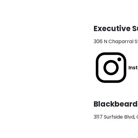
Executive S
306 N Chaparral St
Ins
Blackbeard
3117 Surfside Blvd,