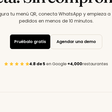
gura tu menú QR, conecta WhatsApp y empieza a r
pedidos en menos de 10 minutos
.
Pruébalo gratis
Agendar una demo
4.8 de 5
en Google
+4,000
restaurantes