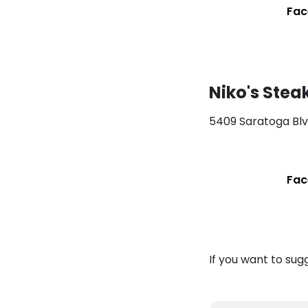
Fac
Niko's Ste
5409 Saratoga Blvd
Fac
If you want to sug