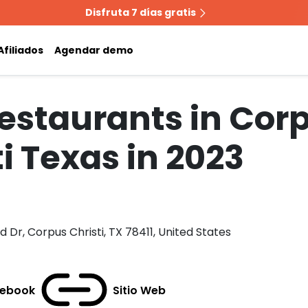
Disfruta 7 días gratis
Afiliados
Agendar demo
restaurants in Cor
i Texas in 2023
d Dr, Corpus Christi, TX 78411, United States
ebook
Sitio Web