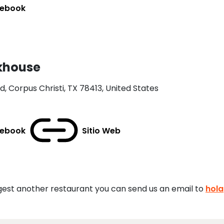
ebook
akhouse
, Corpus Christi, TX 78413, United States
ebook
Sitio Web
gest another restaurant you can send us an email to
hol