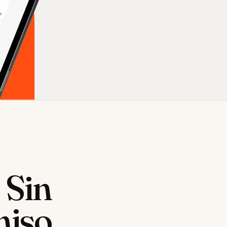
.
Sin
miso.