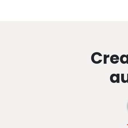
Crea
au