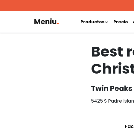
Meniu
.
Productos
Precio
Best 
Christ
Twin Peaks
5425 S Padre Islan
Fac