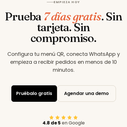
EMPIEZA HOY
Prueba
7 días gratis
.
Sin
tarjeta. Sin
compromiso.
Configura tu menú QR, conecta WhatsApp y
empieza a recibir pedidos en menos de 10
minutos
.
Pruébalo gratis
Agendar una demo
4.8 de 5
en Google