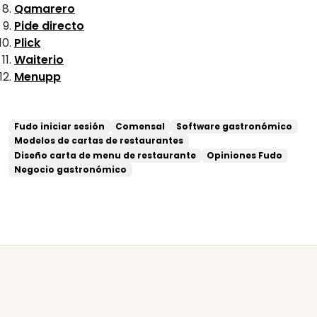
Qamarero
Pide directo
Plick
Waiterio
Menupp
Fudo iniciar sesión
Comensal
Software gastronómico
Modelos de cartas de restaurantes
Diseño carta de menu de restaurante
Opiniones Fudo
Negocio gastronómico