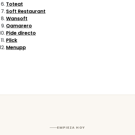
Toteat
Soft Restaurant
Wansoft
Qamarero
Pide directo
Plick
Menupp
EMPIEZA HOY