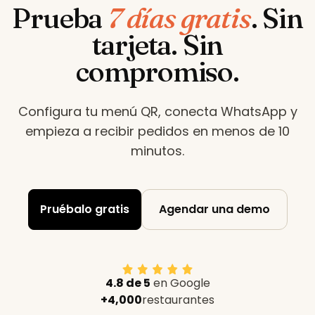
Prueba
7 días gratis
.
Sin
tarjeta. Sin
compromiso.
Configura tu menú QR, conecta WhatsApp y
empieza a recibir pedidos en menos de 10
minutos
.
Pruébalo gratis
Agendar una demo
4.8 de 5
en Google
+4,000
restaurantes