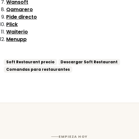
Wansoft
Qamarero
Pide directo
Plick
Waiterio
Menupp
Soft Restaurant precio
Descargar Soft Restaurant
Comandas para restaurantes
EMPIEZA HOY