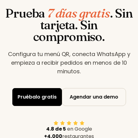
Prueba
7 días gratis
.
Sin
tarjeta. Sin
compromiso.
Configura tu menú QR, conecta WhatsApp y
empieza a recibir pedidos en menos de 10
minutos
.
Pruébalo gratis
Agendar una demo
4.8 de 5
en Google
+4,000
restaurantes