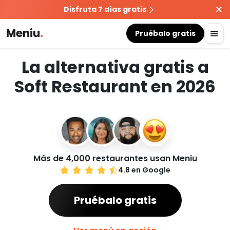
Disfruta 7 días gratis
Meniu
.
Pruébalo gratis
La alternativa gratis a
Soft Restaurant en 2026
Más de 4,000 restaurantes usan Meniu
4.8 en Google
Pruébalo gratis