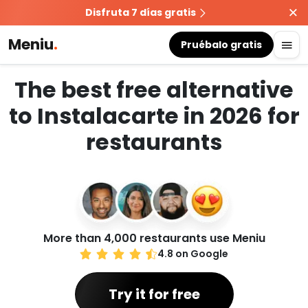
Disfruta 7 días gratis
Meniu
.
Pruébalo gratis
The best free alternative
to Instalacarte in 2026 for
restaurants
More than 4,000 restaurants use Meniu
4.8 on Google
Try it for free