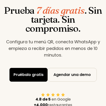
Prueba
7 días gratis
.
Sin
tarjeta. Sin
compromiso.
Configura tu menú QR, conecta WhatsApp y
empieza a recibir pedidos en menos de 10
minutos
.
Pruébalo gratis
Agendar una demo
4.8 de 5
en Google
+4,000
restaurantes