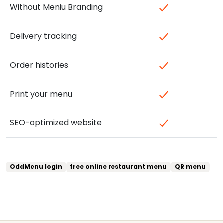
Without Meniu Branding
Delivery tracking
Order histories
Print your menu
SEO-optimized website
OddMenu login
free online restaurant menu
QR menu