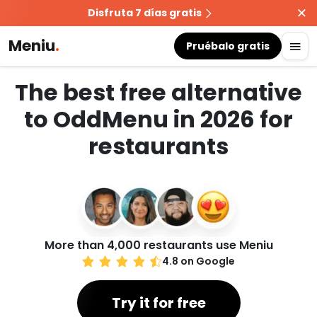
Disfruta 7 días gratis
Meniu
.
Pruébalo gratis
The best free alternative
to OddMenu in 2026 for
restaurants
More than 4,000 restaurants use Meniu
4.8 on Google
Try it for free