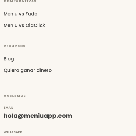
COMPARATIVAS
Meniu vs Fudo
Meniu vs OlaClick
RECURSOS
Blog
Quiero ganar dinero
HABLEMOS
EMAIL
hola@meniuapp.com
WHATSAPP