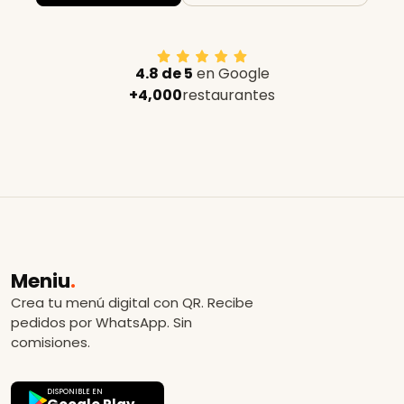
4.8 de 5
en Google
+4,000
restaurantes
Meniu
.
Crea tu menú digital con QR. Recibe
pedidos por WhatsApp. Sin
comisiones.
DISPONIBLE EN