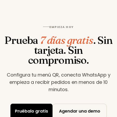
EMPIEZA HOY
Prueba
7 días gratis
.
Sin
tarjeta. Sin
compromiso.
Configura tu menú QR, conecta WhatsApp y
empieza a recibir pedidos en menos de 10
minutos
.
Pruébalo gratis
Agendar una demo