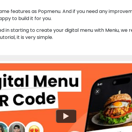
same features as Popmenu. And if you need any improve
appy to build it for you.
ted in starting to create your digital menu with Meniu, 
torial, it is very simple.