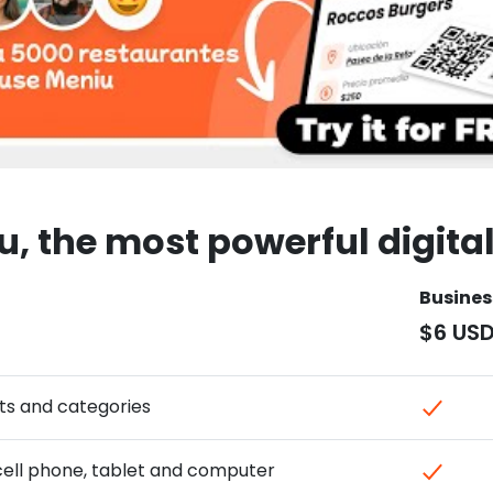
u, the most powerful digita
Busines
$6 USD
ts and categories
 cell phone, tablet and computer