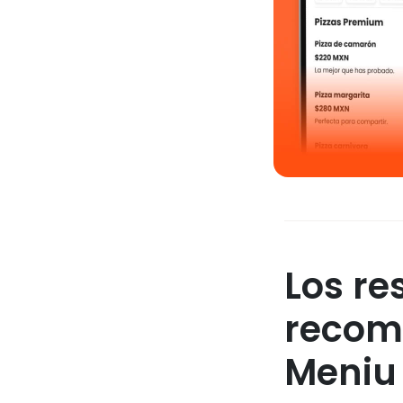
Los re
recom
Meniu