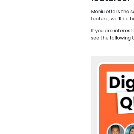
Meniu offers the 
feature, we’ll be h
If you are interes
see the following tu