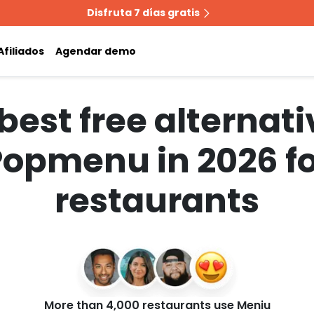
Disfruta 7 días gratis
Afiliados
Agendar demo
best free alternati
Popmenu in 2026 fo
restaurants
More than 4,000 restaurants use Meniu