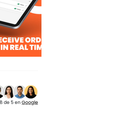
.8 de 5 en
Google