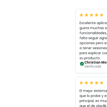
Excelente aplic
gusta muchas s
funcionalidades
falta seguir ag
opciones pero e
a tener sesiones
para explicar c
su producto
.
Christian M
Verificada
El mejor sistema
que lo probe y 
principal, es m
que el de olaclik,