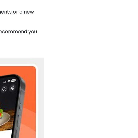
ments or a new
we recommend you