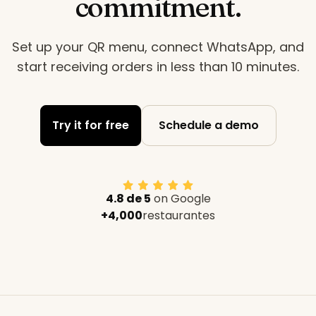
commitment.
Set up your QR menu, connect WhatsApp, and
start receiving orders in less than 10 minutes
.
Try it for free
Schedule a demo
4.8 de 5
on Google
+4,000
restaurantes