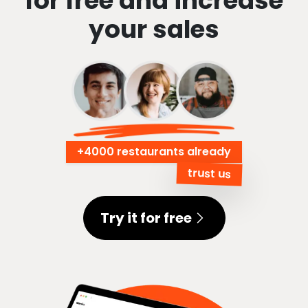
for free and increase
your sales
+
4000 restaurants already
trust us
Try it for free