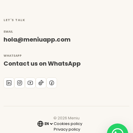
LET'S TALK
EMAIL
hola@meniuapp.com
WHATSAPP
Contact us on WhatsApp
©
2026
Meniu
Cookies policy
Privacy policy