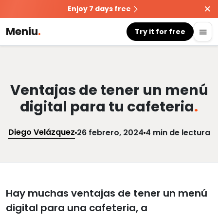
Enjoy 7 days free
Meniu
.
Try it for free
Ventajas de tener un menú
digital para tu cafeteria
.
Diego Velázquez
26 febrero, 2024
4 min de lectura
Hay muchas ventajas de tener un menú
digital para una cafeteria, a