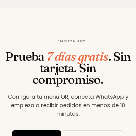
EMPIEZA HOY
Prueba
7 días gratis
.
Sin
tarjeta. Sin
compromiso.
Configura tu menú QR, conecta WhatsApp y
empieza a recibir pedidos en menos de 10
minutos
.