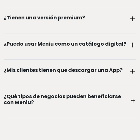
 muy sencillo con Meniu, a
 nuestro tutorial para crear
¿Tienen una versión premium?
 minutos
Ver tutorial en
¿Puedo usar Meniu como un catálogo digital?
¿Mis clientes tienen que descargar una App?
¿Qué tipos de negocios pueden beneficiarse
con Meniu?