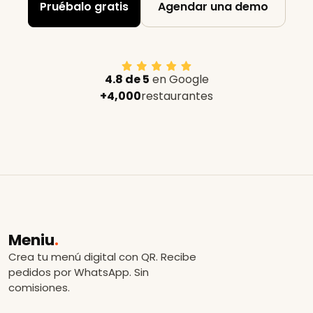
Pruébalo gratis
Agendar una demo
4.8 de 5
en Google
+4,000
restaurantes
Meniu
.
Crea tu menú digital con QR. Recibe
pedidos por WhatsApp. Sin
comisiones.