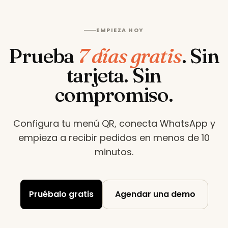
EMPIEZA HOY
Prueba
7 días gratis
.
Sin
tarjeta. Sin
compromiso.
Configura tu menú QR, conecta WhatsApp y
empieza a recibir pedidos en menos de 10
minutos
.
Pruébalo gratis
Agendar una demo