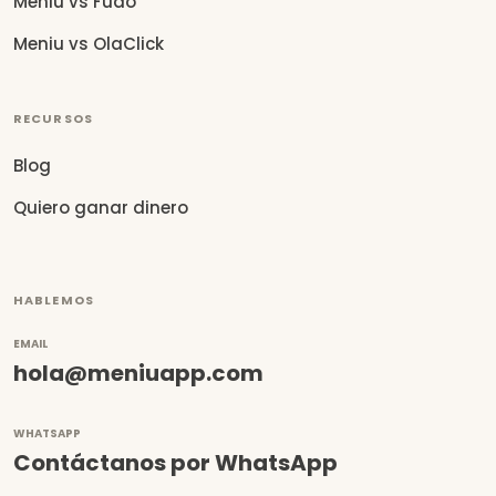
Meniu vs Fudo
Meniu vs OlaClick
RECURSOS
Blog
Quiero ganar dinero
HABLEMOS
EMAIL
hola@meniuapp.com
WHATSAPP
Contáctanos por WhatsApp