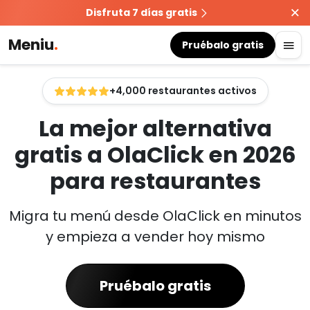
Disfruta 7 días gratis
Meniu
.
Pruébalo gratis
+4,000 restaurantes activos
La mejor alternativa
gratis a OlaClick en 2026
para restaurantes
Migra tu menú desde OlaClick en minutos
y empieza a vender hoy mismo
Pruébalo gratis