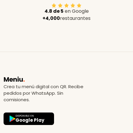
4.8 de 5
en Google
+4,000
restaurantes
Meniu
.
Crea tu menú digital con QR. Recibe
pedidos por WhatsApp. Sin
comisiones.
DISPONIBLE EN
Google Play