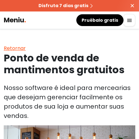
Disfruta 7 días gratis
Meniu
.
Pruébalo gratis
Retornar
Ponto de venda de
mantimentos gratuitos
Nosso software é ideal para mercearias
que desejam gerenciar facilmente os
produtos de sua loja e aumentar suas
vendas.