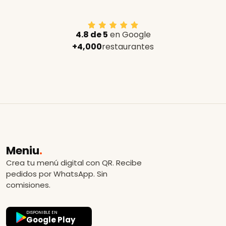
4.8 de 5
en Google
+4,000
restaurantes
Meniu
.
Crea tu menú digital con QR. Recibe
pedidos por WhatsApp. Sin
comisiones.
DISPONIBLE EN
Google Play