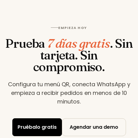
EMPIEZA HOY
Prueba
7 días gratis
.
Sin
tarjeta. Sin
compromiso.
Configura tu menú QR, conecta WhatsApp y
empieza a recibir pedidos en menos de 10
minutos
.
Pruébalo gratis
Agendar una demo