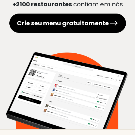
+2100 restaurantes
confiam em nós
Crie seu menu gratuitamente