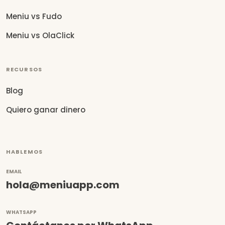
Meniu vs Fudo
Meniu vs OlaClick
RECURSOS
Blog
Quiero ganar dinero
HABLEMOS
EMAIL
hola@meniuapp.com
WHATSAPP