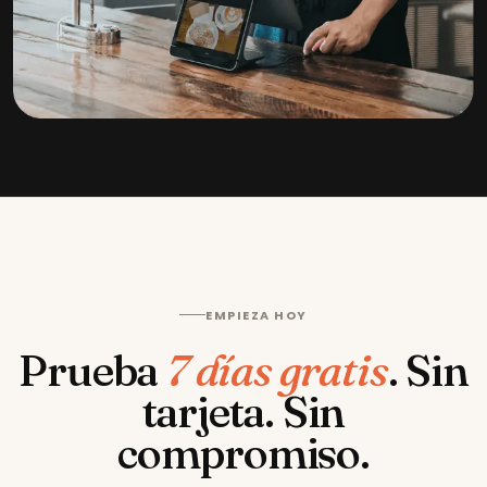
EMPIEZA HOY
Prueba
7 días gratis
.
Sin
tarjeta. Sin
compromiso.