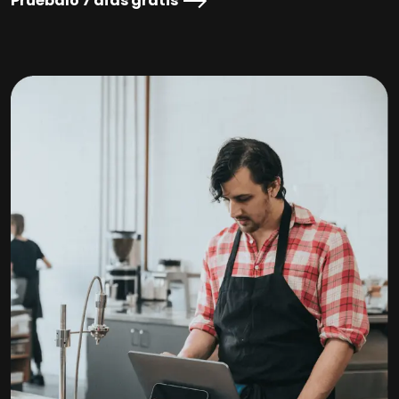
Pruébalo 7 días gratis