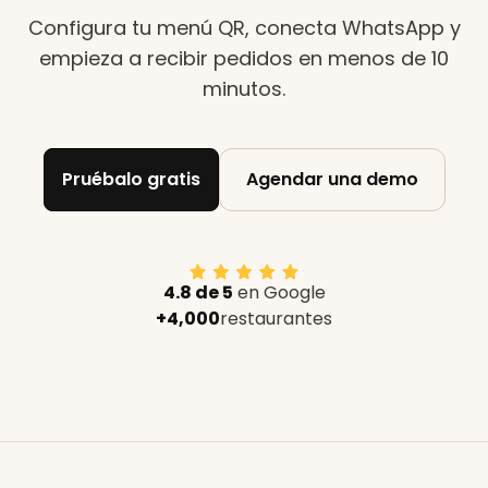
Configura tu menú QR, conecta WhatsApp y
empieza a recibir pedidos en menos de 10
minutos
.
Pruébalo gratis
Agendar una demo
4.8 de 5
en Google
+4,000
restaurantes